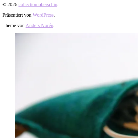
© 2026
collection oberschin
.
Präsentiert von
WordPress
.
Theme von
Anders Norén
.