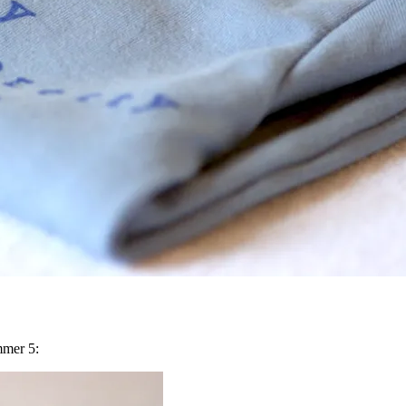
mmer 5: