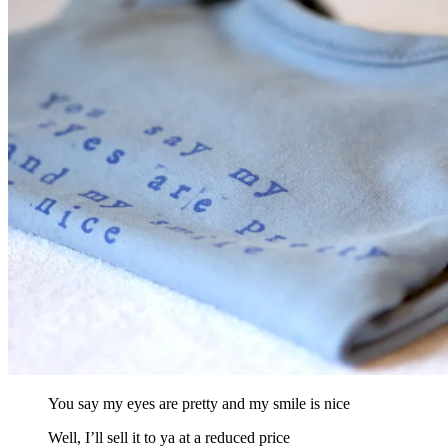
You say my eyes are pretty and my smile is nice
Well, I’ll sell it to ya at a reduced price