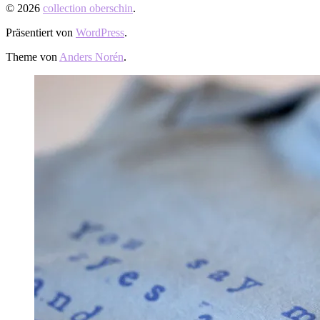
© 2026
collection oberschin
.
Präsentiert von
WordPress
.
Theme von
Anders Norén
.