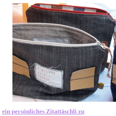
ein persönliches Zitattäschli zu