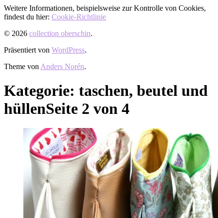
Weitere Informationen, beispielsweise zur Kontrolle von Cookies,
findest du hier:
Cookie-Richtlinie
© 2026
collection oberschin
.
Präsentiert von
WordPress
.
Theme von
Anders Norén
.
Kategorie:
taschen, beutel und
hüllen
Seite 2 von 4