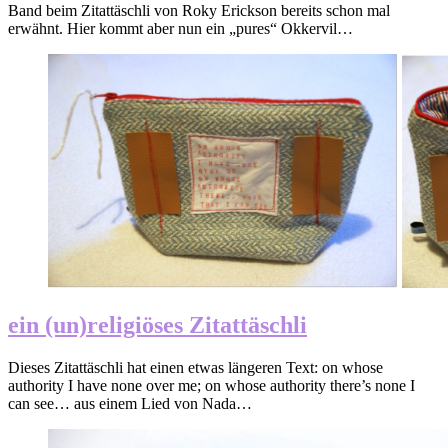
Band beim Zitattäschli von Roky Erickson bereits schon mal
erwähnt. Hier kommt aber nun ein „pures“ Okkervil…
ein (un)religiöses Zitattäschli
Dieses Zitattäschli hat einen etwas längeren Text: on whose
authority I have none over me; on whose authority there’s none I
can see… aus einem Lied von Nada…