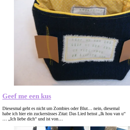
Geef me een kus
Diesesmal geht es nicht um Zombies oder Blut… nein, diesemal
habe ich hier ein zuckersüsses Zitat: Das Lied heisst „Ik hou van u“
… „Ich liebe dich“ und ist von…