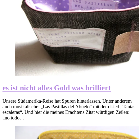
es ist nicht alles Gold was brilliert
Unsere Südamerika-Reise hat Spuren hinterlassen. Unter anderem
auch musikalische: „Las Pastillas del Abuelo“ mit dem Lied „Tantas
escaleras“. Und hier die meines Erachtens Zitat würdigen Zeilen:
„no todo…