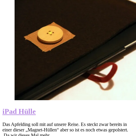
iPad Hülle
Das Apfelding soll mit auf unsere Reise. Es steckt zwar bereits in
einer dieser „Magnet-Hüllen“ aber so ist es noch etwas gepolstert.
Da wir dieses Mal mehr…