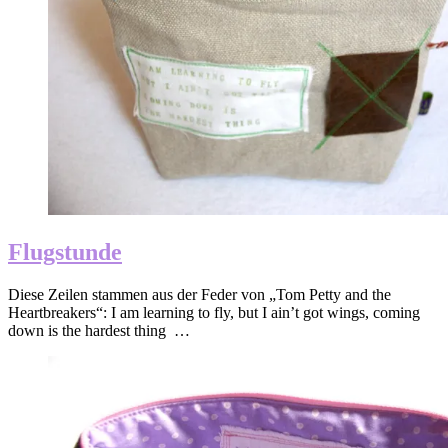
Flugstunde
Diese Zeilen stammen aus der Feder von „Tom Petty and the
Heartbreakers“: I am learning to fly, but I ain’t got wings, coming
down is the hardest thing …