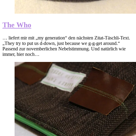
The Who
… liefert mir mit „my generation“ den nächsten Zitat-Täschli-Text.
„They try to put us d-down, just because we g-g-get around.“
Passend zur novemberlichen Nebelstimmung. Und natürlich wie
immer, hier noch…