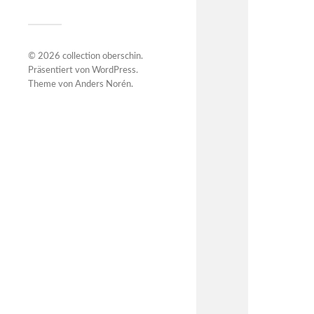
© 2026
collection oberschin
.
Präsentiert von
WordPress
.
Theme von
Anders Norén
.