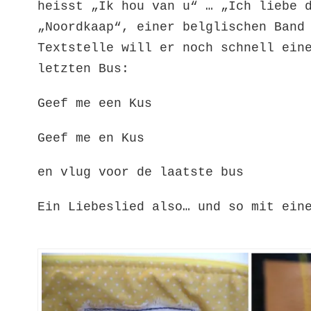
heisst „Ik hou van u“ … „Ich liebe 
„Noordkaap“, einer belglischen Ban
Textstelle will er noch schnell ein
letzten Bus:
Geef me een Kus
Geef me en Kus
en vlug voor de laatste bus
Ein Liebeslied also… und so mit ein