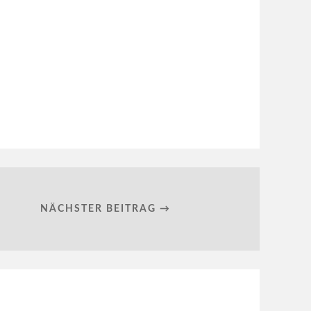
NÄCHSTER BEITRAG →