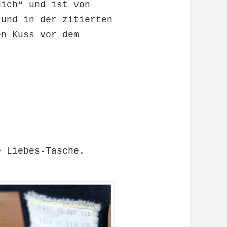
dich“ und ist von
d und in
der zitierten
en Kuss vor dem
e Liebes-Tasche.