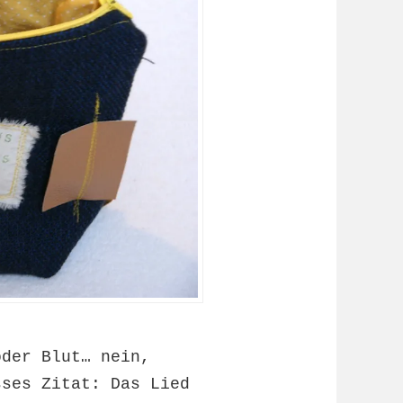
oder Blut… nein,
sses Zitat: Das Lied