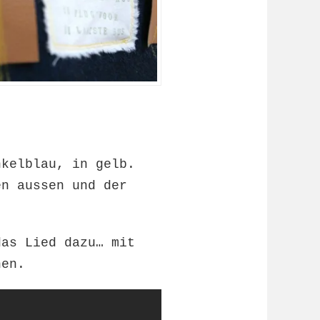
nkelblau, in gelb.
en aussen und der
das Lied dazu… mit
nen.