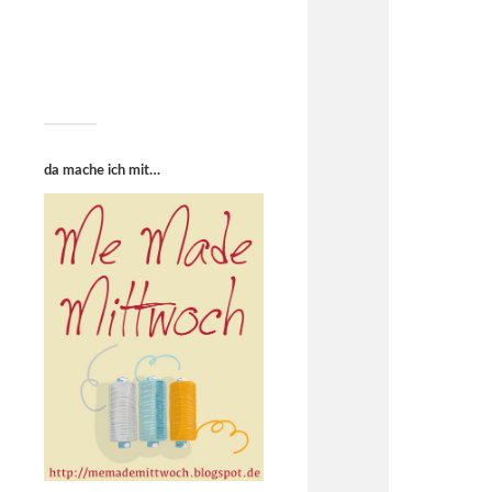
da mache ich mit…