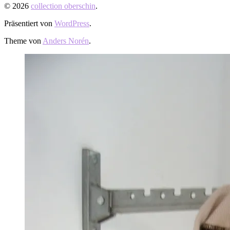
© 2026
collection oberschin
.
Präsentiert von
WordPress
.
Theme von
Anders Norén
.