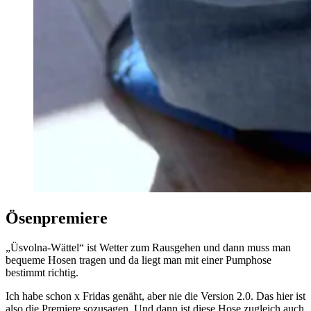
Ösenpremiere
„Üsvolna-Wättel“ ist Wetter zum Rausgehen und dann muss man
bequeme Hosen tragen und da liegt man mit einer Pumphose
bestimmt richtig.
Ich habe schon x Fridas genäht, aber nie die Version 2.0. Das hier ist
also die Premiere sozusagen. Und dann ist diese Hose zugleich auch