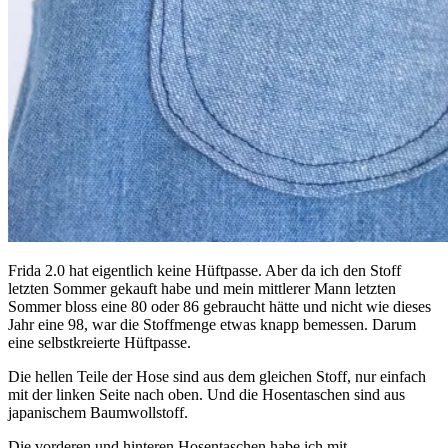
Frida 2.0 hat eigentlich keine Hüftpasse. Aber da ich den Stoff
letzten Sommer gekauft habe und mein mittlerer Mann letzten
Sommer bloss eine 80 oder 86 gebraucht hätte und nicht wie dieses
Jahr eine 98, war die Stoffmenge etwas knapp bemessen. Darum
eine selbstkreierte Hüftpasse.
Die hellen Teile der Hose sind aus dem gleichen Stoff, nur einfach
mit der linken Seite nach oben. Und die Hosentaschen sind aus
japanischem Baumwollstoff.
Die vorderen und hinteren Hosentaschen habe ich mit