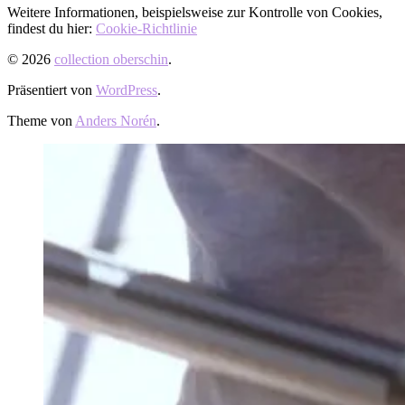
Weitere Informationen, beispielsweise zur Kontrolle von Cookies,
findest du hier:
Cookie-Richtlinie
© 2026
collection oberschin
.
Präsentiert von
WordPress
.
Theme von
Anders Norén
.