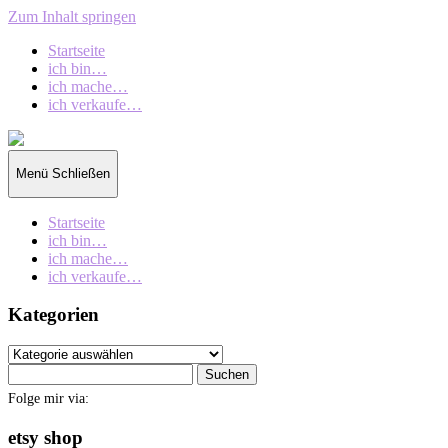
Zum Inhalt springen
Startseite
ich bin…
ich mache…
ich verkaufe…
collection
oberschin
Menü
Schließen
Startseite
ich bin…
ich mache…
ich verkaufe…
Kategorien
Kategorien
Suchen
nach:
Folge mir via:
etsy shop