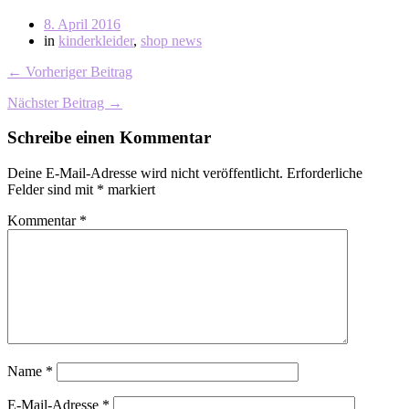
8. April 2016
in
kinderkleider
,
shop news
← Vorheriger Beitrag
Nächster Beitrag →
Schreibe einen Kommentar
Deine E-Mail-Adresse wird nicht veröffentlicht.
Erforderliche
Felder sind mit
*
markiert
Kommentar
*
Name
*
E-Mail-Adresse
*