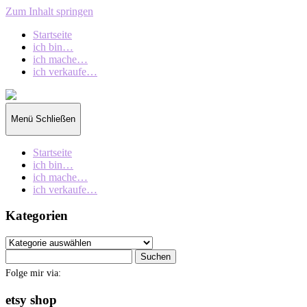
Zum Inhalt springen
Startseite
ich bin…
ich mache…
ich verkaufe…
collection
oberschin
Menü
Schließen
Startseite
ich bin…
ich mache…
ich verkaufe…
Kategorien
Kategorien
Suchen
nach:
Folge mir via:
etsy shop