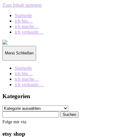
Zum Inhalt springen
Startseite
ich bin…
ich mache…
ich verkaufe…
collection
oberschin
Menü
Schließen
Startseite
ich bin…
ich mache…
ich verkaufe…
Kategorien
Kategorien
Suchen
nach:
Folge mir via:
etsy shop