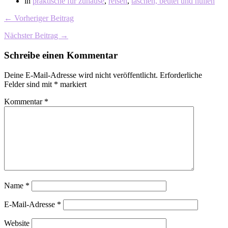
in
praktische für zuhause
,
reisen
,
taschen, beutel und hüllen
← Vorheriger Beitrag
Nächster Beitrag →
Schreibe einen Kommentar
Deine E-Mail-Adresse wird nicht veröffentlicht.
Erforderliche
Felder sind mit
*
markiert
Kommentar
*
Name
*
E-Mail-Adresse
*
Website