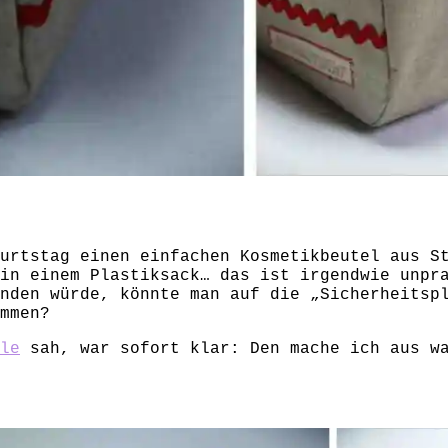
urtstag einen einfachen Kosmetikbeutel aus S
in einem Plastiksack… das ist irgendwie unpr
nden würde, könnte man auf die „Sicherheitsp
mmen?
le
sah, war sofort klar: Den mache ich aus wa