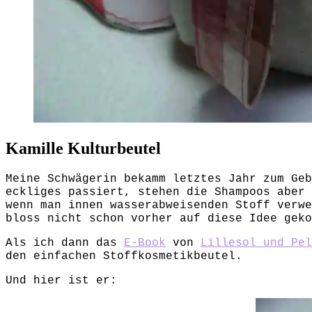
Kamille Kulturbeutel
Meine Schwägerin bekamm letztes Jahr zum Geb
eckliges passiert, stehen die Shampoos aber 
wenn man innen wasserabweisenden Stoff verwe
bloss nicht schon vorher auf diese Idee geko
Als ich dann das
E-Book
von
Lillesol und Pel
den einfachen Stoffkosmetikbeutel.
Und hier ist er: