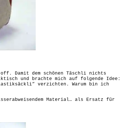
toff. Damit dem schönen Täschli nichts
aktisch und brachte mich auf folgende Idee:
lastiksäckli“ verzichten. Warum bin ich
sserabweisendem Material… als Ersatz für