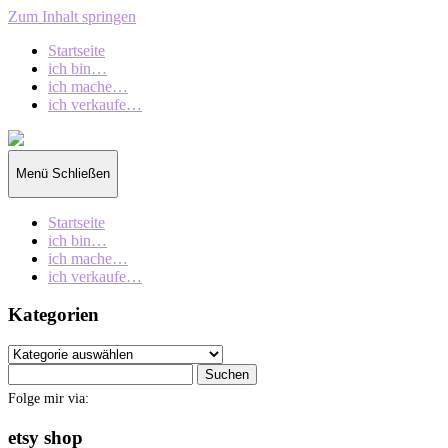
Zum Inhalt springen
Startseite
ich bin…
ich mache…
ich verkaufe…
collection
oberschin
Menü
Schließen
Startseite
ich bin…
ich mache…
ich verkaufe…
Kategorien
Kategorien
Suchen
nach:
Folge mir via:
etsy shop