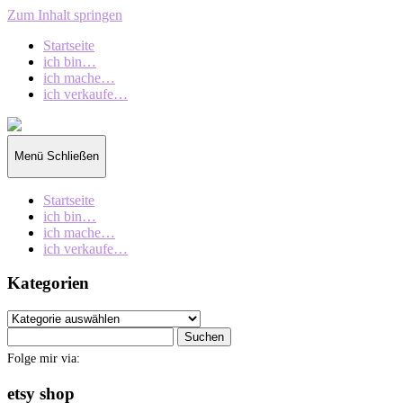
Zum Inhalt springen
Startseite
ich bin…
ich mache…
ich verkaufe…
collection
oberschin
Menü
Schließen
Startseite
ich bin…
ich mache…
ich verkaufe…
Kategorien
Kategorien
Suchen
nach:
Folge mir via:
etsy shop