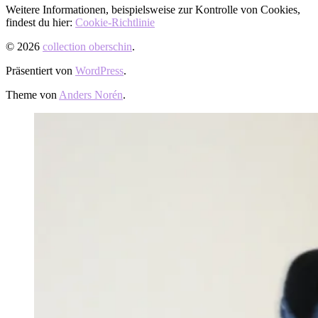
Weitere Informationen, beispielsweise zur Kontrolle von Cookies,
findest du hier:
Cookie-Richtlinie
© 2026
collection oberschin
.
Präsentiert von
WordPress
.
Theme von
Anders Norén
.