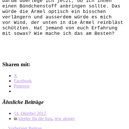
Darum überlege ich jetzt, ob ich innen
einen Bündchenstoff anbringen sollte. Das
würde die Ärmel optisch ein bisschen
verlängern und ausserdem würde es mich
vor Wind, der unten in die Ärmel reinbläst
schützten. Hat jemand von euch Erfahrung
mit sowas? Wie mache ich das am Besten?
Sharen mit:
X
Facebook
Pinterest
Ähnliche Beiträge
14. Oktober 2012
in
kleider für die frau
,
sew alongs
← Vorheriger Beitrag